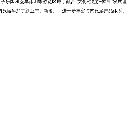
乐园和漫享休闲等游览区域，融合“文化+旅游+体育”发展理
南旅游添加了新业态、新名片，进一步丰富海南旅游产品体系、