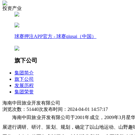
投资产业
球赛押注APP官方 - 球赛qiusai（中国）
旗下公司
集团简介
旗下公司
发展历程
集团荣誉
海南中田旅业开发有限公司
浏览次数：51440次
发布时间：2024-04-01 14:57:17
海南中田旅业开发有限公司于2001年成立，2009年
展进行调研、研讨、策划、规划，确定了以山地运动、山野趣味