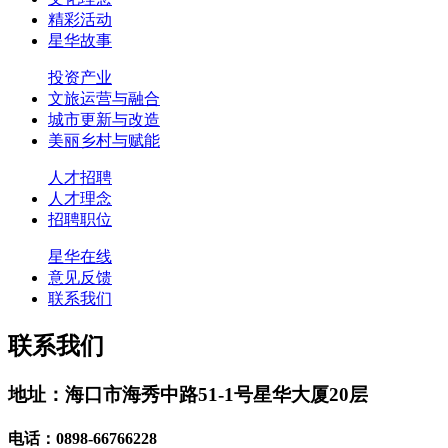
精彩活动
星华故事
投资产业
文旅运营与融合
城市更新与改造
美丽乡村与赋能
人才招聘
人才理念
招聘职位
星华在线
意见反馈
联系我们
联系我们
地址：海口市海秀中路51-1号星华大厦20层
电话：0898-66766228