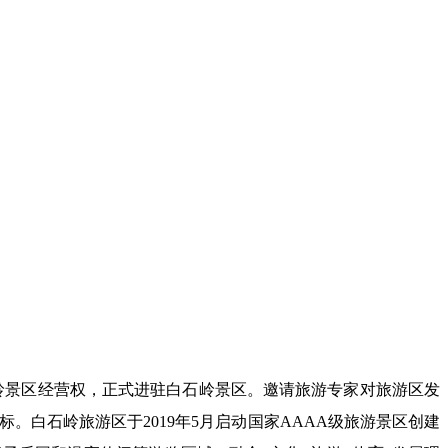
石岭景区经营权，正式进驻白石岭景区。邀请旅游专家对旅游区发
白石岭旅游区于2019年5月启动国家AAAA级旅游景区创建