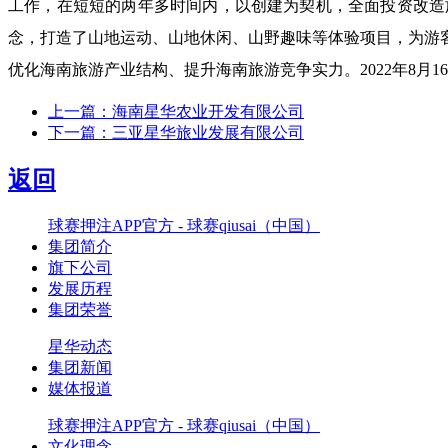
工作，在短短的两年多时间内，以创建为契机，全面投资改造
念，打造了山地运动、山地休闲、山野趣味等体验项目，为游
优化海南旅游产业结构、提升海南旅游竞争实力。2022年8月1
上一篇：海南星华农业开发有限公司
下一篇：三亚星华旅业发展有限公司
返回
球赛押注APP官方 - 球赛qiusai（中国）
集团简介
旗下公司
发展历程
集团荣誉
星华动态
集团新闻
媒体报道
球赛押注APP官方 - 球赛qiusai（中国）
文化理念