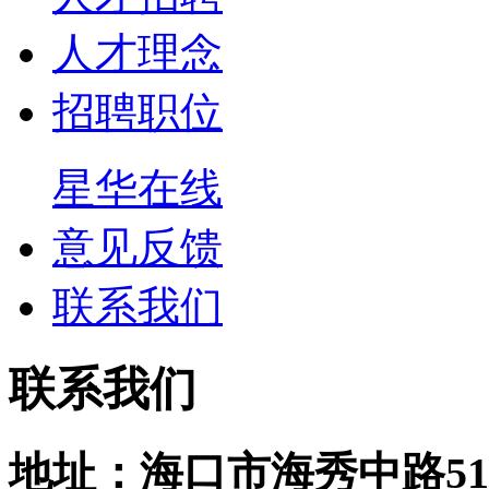
人才理念
招聘职位
星华在线
意见反馈
联系我们
联系我们
地址：海口市海秀中路51