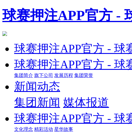
球赛押注APP官方 - 
球赛押注APP官方 - 球赛
球赛押注APP官方 - 球赛
集团简介
旗下公司
发展历程
集团荣誉
新闻动态
集团新闻
媒体报道
球赛押注APP官方 - 球赛
文化理念
精彩活动
星华故事