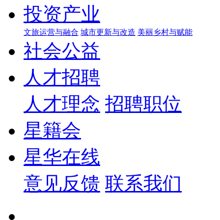
投资产业
文旅运营与融合
城市更新与改造
美丽乡村与赋能
社会公益
人才招聘
人才理念
招聘职位
星籍会
星华在线
意见反馈
联系我们