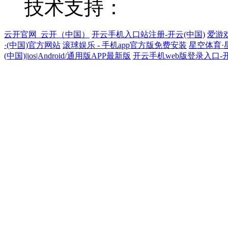
技术支持：
云开官网_云开（中国）
开云手机入口站注册-开云(中国)
爱游
·(中国)官方网站
滚球娱乐 - 手机app官方版免费安装
星空体育·
(中国)|ios|Android/通用版APP最新版
开云手机web版登录入口-开