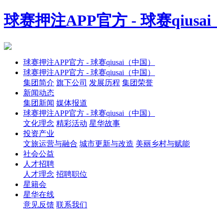
球赛押注APP官方 - 球赛qius
球赛押注APP官方 - 球赛qiusai（中国）
球赛押注APP官方 - 球赛qiusai（中国）
集团简介
旗下公司
发展历程
集团荣誉
新闻动态
集团新闻
媒体报道
球赛押注APP官方 - 球赛qiusai（中国）
文化理念
精彩活动
星华故事
投资产业
文旅运营与融合
城市更新与改造
美丽乡村与赋能
社会公益
人才招聘
人才理念
招聘职位
星籍会
星华在线
意见反馈
联系我们