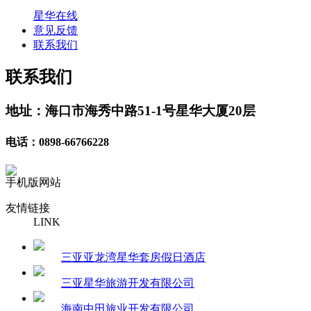
星华在线
意见反馈
联系我们
联系我们
地址：海口市海秀中路51-1号星华大厦20层
电话：0898-66766228
手机版网站
友情链接
LINK
三亚亚龙湾星华套房假日酒店
三亚星华旅游开发有限公司
海南中田旅业开发有限公司