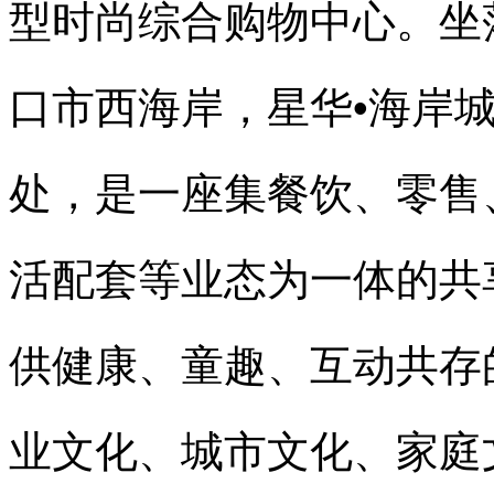
型时尚综合购物中心。坐
口市西海岸，星华
•
海岸
处，是一座集餐饮、零售
活配套等业态为一体的共
供健康、童趣、互动共存
业文化、城市文化、家庭