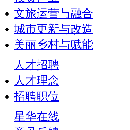
文旅运营与融合
城市更新与改造
美丽乡村与赋能
人才招聘
人才理念
招聘职位
星华在线