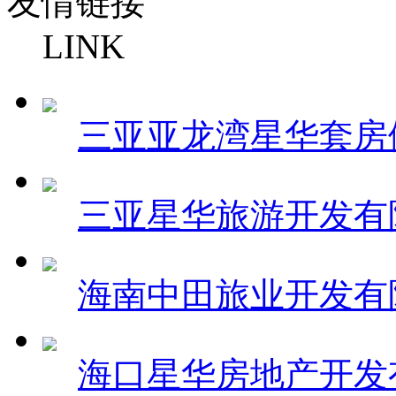
友情链接
LINK
三亚亚龙湾星华套房
三亚星华旅游开发有
海南中田旅业开发有
海口星华房地产开发