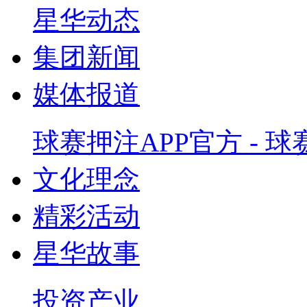
星华动态
集团新闻
媒体报道
球赛押注APP官方 - 球赛
文化理念
精彩活动
星华故事
投资产业