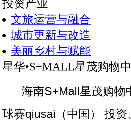
投资产业
文旅运营与融合
城市更新与改造
美丽乡村与赋能
星华•S+MALL星茂购物
海南
S+Mall
星茂购物中
球赛qiusai（中国） 