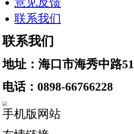
意见反馈
联系我们
联系我们
地址：海口市海秀中路51
电话：0898-66766228
手机版网站