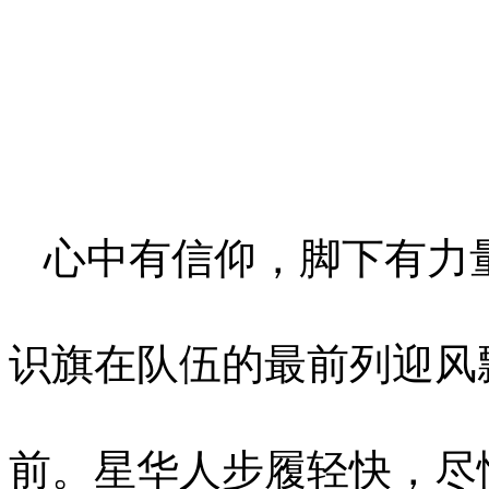
心中有信仰，脚下有力量
识旗在队伍的最前列迎风
前。星华人步履轻快，尽