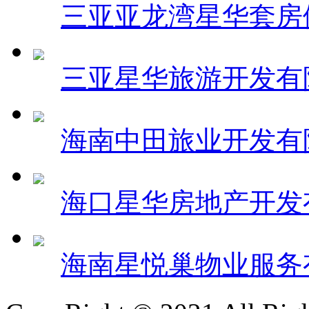
三亚亚龙湾星华套房
三亚星华旅游开发有
海南中田旅业开发有
海口星华房地产开发
海南星悦巢物业服务