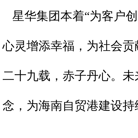
星华集团本着“为客户
心灵增添幸福，为社会贡
二十九载，赤子丹心。未
念，为海南自贸港建设持