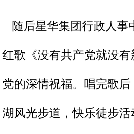
随后星华集团行政人事
红歌《没有共产党就没有
党的深情祝福。唱完歌后
湖风光步道，快乐徒步活