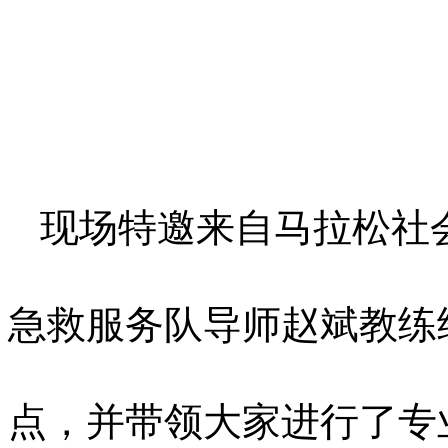
现场特邀来自马拉松社会
急救服务队导师赵斌教练
点，并带领大家进行了专